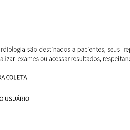
Cardiologia são destinados a pacientes, seus r
alizar exames ou acessar resultados, respeitand
DA COLETA
LO USUÁRIO