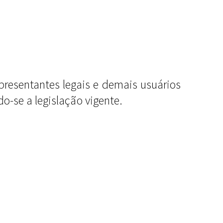
epresentantes legais e demais usuários
o-se a legislação vigente
.