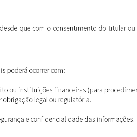
 desde que com o consentimento do titular o
s poderá ocorrer com:
to ou instituições financeiras (para procedimen
 obrigação legal ou regulatória.
egurança e confidencialidade das informações.