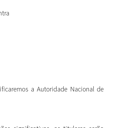
ntra
tificaremos a Autoridade Nacional de