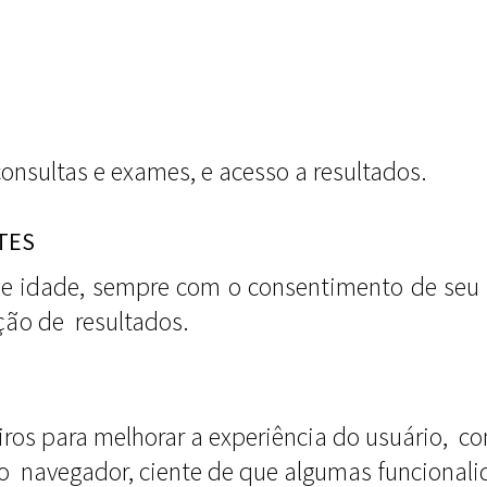
consultas e exames, e acesso a resultados.
TES
e idade, sempre com o consentimento de seu 
ção de resultados.
iros para melhorar a experiência do usuário, co
 no navegador, ciente de que algumas funciona