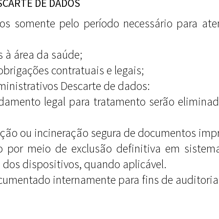
SCARTE DE DADOS
s somente pelo período necessário para aten
is à área da saúde;
obrigações contratuais e legais;
ministrativos Descarte de dados:
damento legal para tratamento serão eliminad
turação ou incineração segura de documentos imp
zado por meio de exclusão definitiva em sist
a dos dispositivos, quando aplicável.
ocumentado internamente para fins de auditori