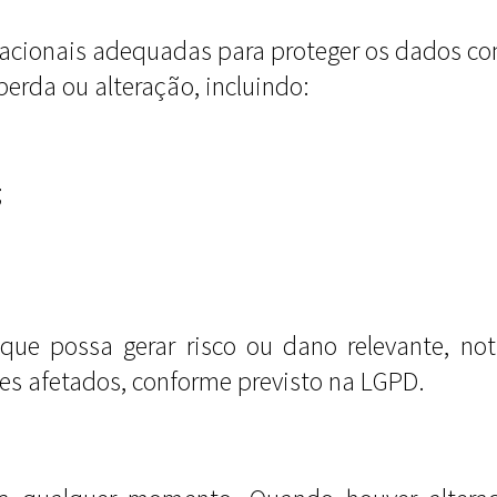
acionais adequadas para proteger os dados co
perda ou alteração, incluindo:
;
que possa gerar risco ou dano relevante, no
res afetados, conforme previsto na LGPD.