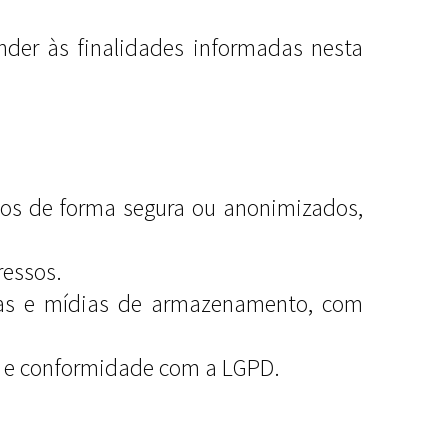
der às finalidades informadas nesta
os de forma segura ou anonimizados,
ressos.
emas e mídias de armazenamento, com
a e conformidade com a LGPD.