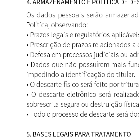
4. ARMAZENAMENTO E POLÍTICA DE DE
Os dados pessoais serão armazenado
Política, observando:
• Prazos legais e regulatórios aplicáve
• Prescrição de prazos relacionados a 
• Defesa em processos judiciais ou ad
• Dados que não possuírem mais fun
impedindo a identificação do titular.
• O descarte físico será feito por tri
• O descarte eletrônico será reali
sobrescrita segura ou destruição físic
• Todo o processo de descarte será d
5. BASES LEGAIS PARA TRATAMENTO