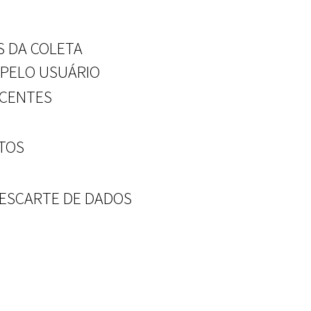
S DA COLETA
 PELO USUÁRIO
SCENTES
STOS
DESCARTE DE DADOS