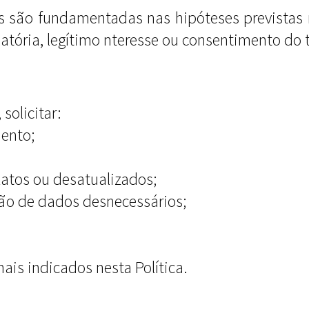
s são fundamentadas nas hipóteses previstas 
tória, legítimo nteresse ou consentimento do ti
solicitar:
mento;
xatos ou desatualizados;
ão de dados desnecessários;
nais indicados nesta Política.