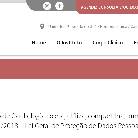
AGENDE: CONSULTA E/OU EXA
Unidades: Enseada do Suá / Hemodinâmica / Camp
Home
O Instituto
Corpo Clínico
E
o de Cardiologia coleta, utiliza, compartilha, 
2018 – Lei Geral de Proteção de Dados Pessoa