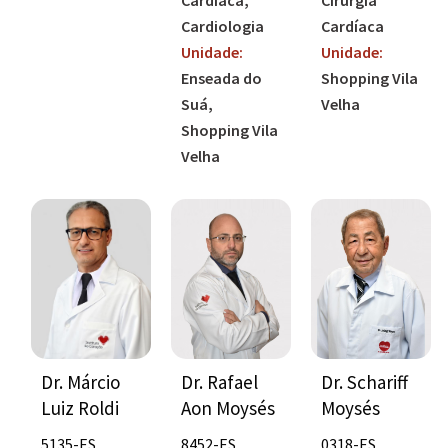
Cardíaca
Cardiologia
Unidade:
Unidade:
Shopping Vila
Enseada do
Velha
Suá
Shopping Vila
Velha
Dr. Rafael
Dr. Schariff
Dr. Márcio
Aon Moysés
Moysés
Luiz Roldi
8452-ES
0318-ES
5135-ES