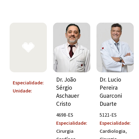
Dr. Lucio
Dr. João
Especialidade:
Pereira
Sérgio
Unidade:
Guarconi
Aschauer
Duarte
Cristo
5121-ES
4698-ES
Especialidade:
Especialidade:
Cardiologia
Cirurgia
Cirurgia
Cardíaca