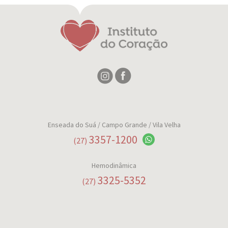
Enseada do Suá
/ Campo Grande / Vila Velha
3357-1200
(27)
Hemodinâmica
3325-5352
(27)