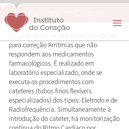
Eletrofisiologia do Coração
Trata-se de um exame invasivo indicado
para correção Arritmias que não
respondem aos medicamentos
farmacológicos. É realizado em
laboratório especializado, onde se
executa os procedimentos com
cateteres (tubos finos flexíveis
especializados) dos tipos: Eletrodo e de
Radiofrequência. Simultaneamente à
introdução do cateter, há monitorização
contínua do Ritmo Cardíaco por