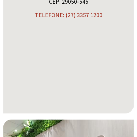
CEP: 29050-545
TELEFONE: (27) 3357 1200