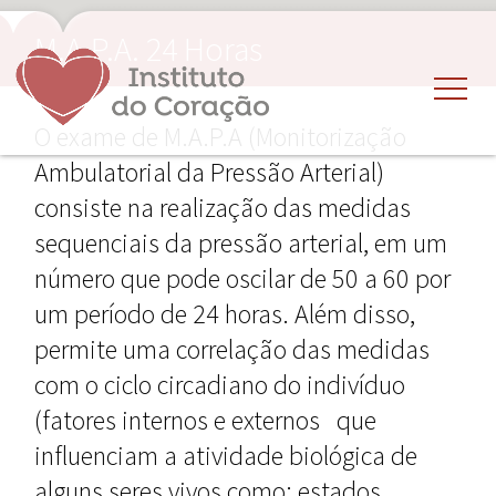
M.A.P.A. 24 Horas
O exame de M.A.P.A (Monitorização
Ambulatorial da Pressão Arterial)
consiste na realização das medidas
sequenciais da pressão arterial, em um
número que pode oscilar de 50 a 60 por
um período de 24 horas. Além disso,
permite uma correlação das medidas
com o ciclo circadiano do indivíduo
(fatores internos e externos que
influenciam a atividade biológica de
alguns seres vivos como: estados